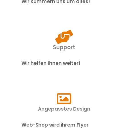
Wir kümmern uns um alles!
Support
Wir helfen Ihnen weiter!
Angepasstes Design
Web-Shop wird ihrem Flyer