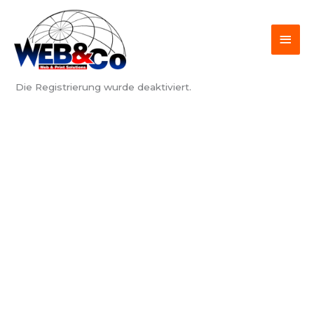
Zum
HAU
Inhalt
springen
Die Registrierung wurde deaktiviert.