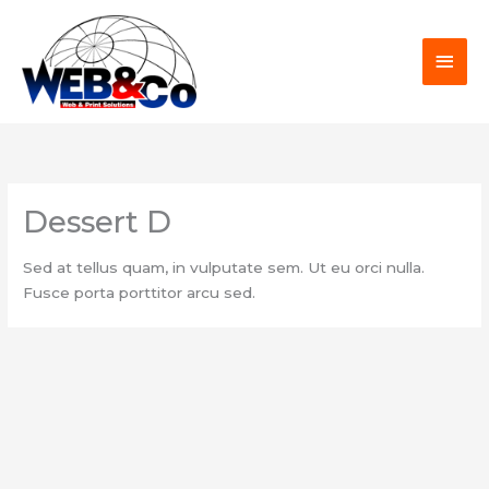
Zum
HAU
Inhalt
springen
Dessert D
Sed at tellus quam, in vulputate sem. Ut eu orci nulla.
Fusce porta porttitor arcu sed.